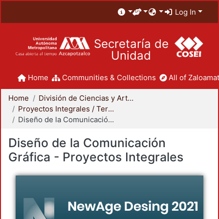
Log In
Secretaría de
Unidad
Home
Communities & Collections
All of Zaloamat
Home
División de Ciencias y Artes para el Diseño
Proyectos Integrales / Terminales - Licenciatura
Diseño de la Comunicación Gráfica - Proyectos Integrales
Diseño de la Comunicación
Gráfica - Proyectos Integrales