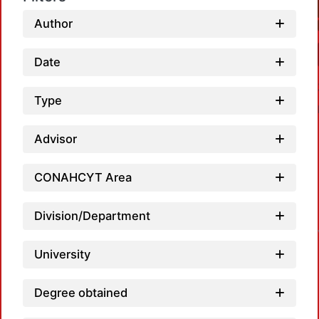
Author
Date
Type
Advisor
CONAHCYT Area
L
Division/Department
University
Degree obtained