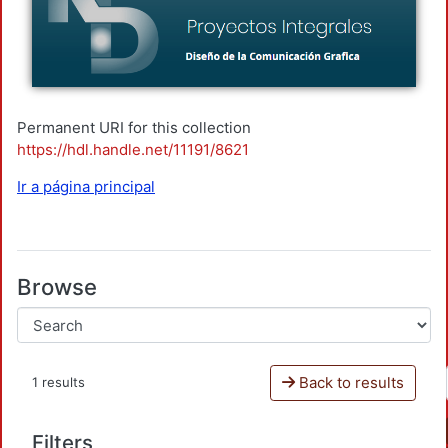
Permanent URI for this collection
https://hdl.handle.net/11191/8621
Ir a página principal
Browse
Back to results
1 results
Filters