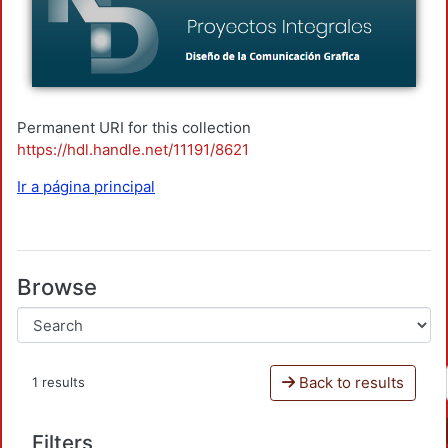
Permanent URI for this collection
https://hdl.handle.net/11191/8621
Ir a página principal
Browse
Back to results
1 results
Filters