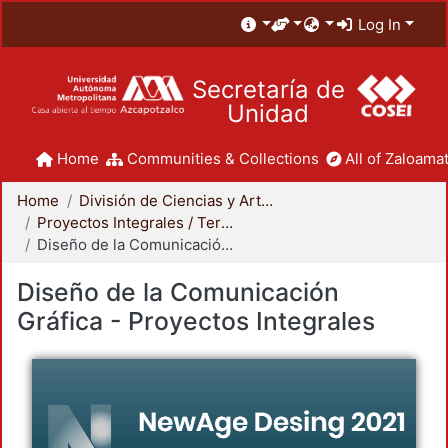
Log In
Secretaría de
Unidad
Home
Communities & Collections
All of Zaloamat
Home
División de Ciencias y Artes para el Diseño
Proyectos Integrales / Terminales - Licenciatura
Diseño de la Comunicación Gráfica - Proyectos Integrales
Diseño de la Comunicación
Gráfica - Proyectos Integrales