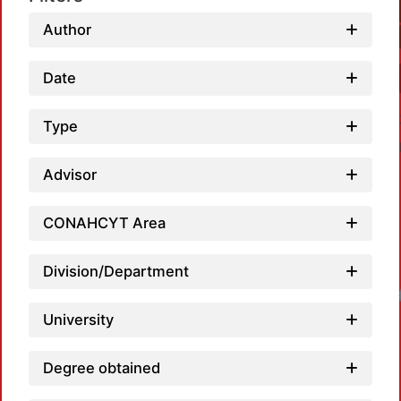
Author
Date
Type
Advisor
CONAHCYT Area
Division/Department
Loadin
University
Degree obtained