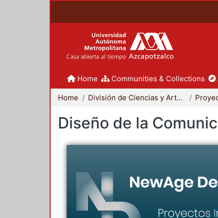
Home
Communities & Collections
Home
División de Ciencias y Artes para el Diseño
Diseño de la Comunica