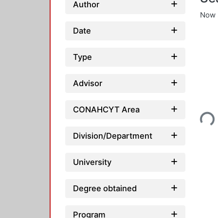
Author
Now 
Date
Type
Advisor
Loading..
CONAHCYT Area
Division/Department
University
Degree obtained
Program