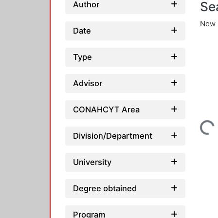
Se
Author
Now 
Date
Type
Advisor
Loading
CONAHCYT Area
Division/Department
University
Degree obtained
Program