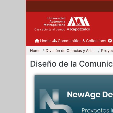
Home
Communities & Collections
Home
División de Ciencias y Artes para el Diseño
Diseño de la Comunica