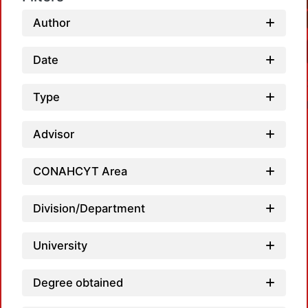
Author
Date
Type
Advisor
CONAHCYT Area
Loadin
Division/Department
University
Degree obtained