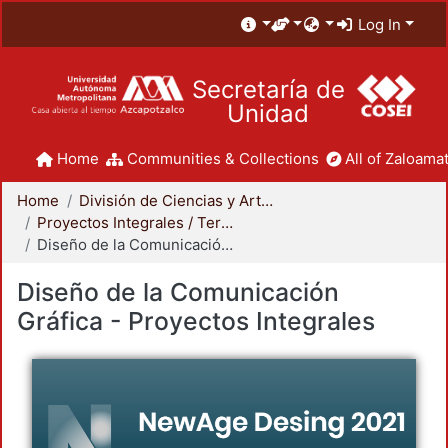
Log In
Secretaría de
Unidad
Home
Communities & Collections
All of Zaloamat
Home
División de Ciencias y Artes para el Diseño
Proyectos Integrales / Terminales - Licenciatura
Diseño de la Comunicación Gráfica - Proyectos Integrales
Diseño de la Comunicación
Gráfica - Proyectos Integrales