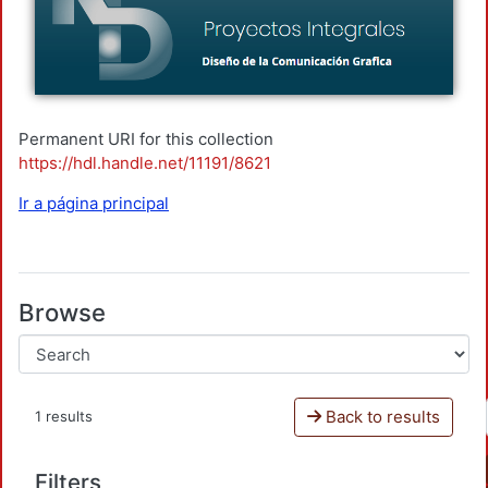
Permanent URI for this collection
https://hdl.handle.net/11191/8621
Ir a página principal
Browse
Back to results
1 results
Filters