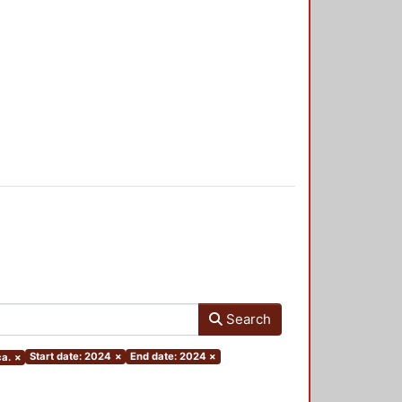
Search
Start date: 2024
×
End date: 2024
×
ca.
×