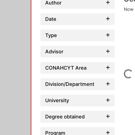
Author
Now 
Date
Type
Advisor
CONAHCYT Area
Loading...
Division/Department
University
Degree obtained
Program