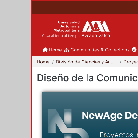
Home
Communities & Collections
Home
División de Ciencias y Artes para el Diseño
Diseño de la Comunica