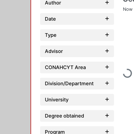
Author
Now 
Date
Type
Advisor
CONAHCYT Area
Loadi
Division/Department
University
Degree obtained
Program