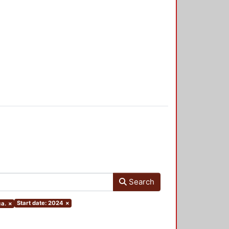
Search
Start date: 2024
×
ca.
×