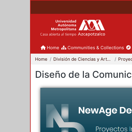
Home
Communities & Collections
Home
División de Ciencias y Artes para el Diseño
Diseño de la Comunica