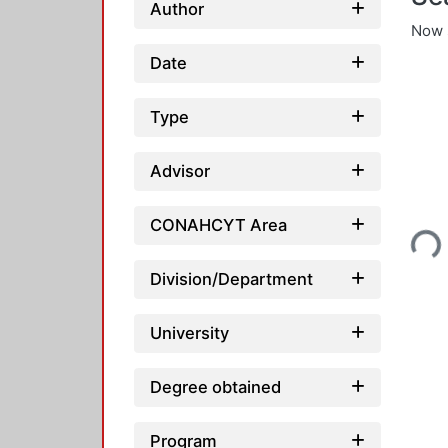
Author
Now 
Date
Type
Advisor
Loading
CONAHCYT Area
Division/Department
University
Degree obtained
Program