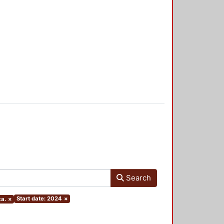
Search
Start date: 2024
×
ca.
×