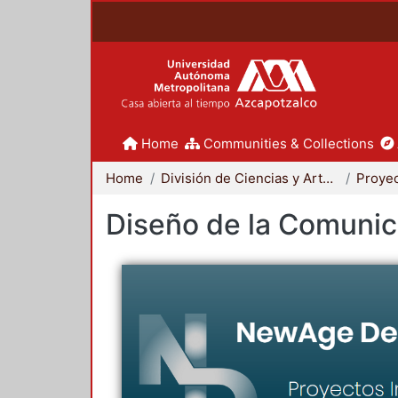
Home
Communities & Collections
Home
División de Ciencias y Artes para el Diseño
Diseño de la Comunica