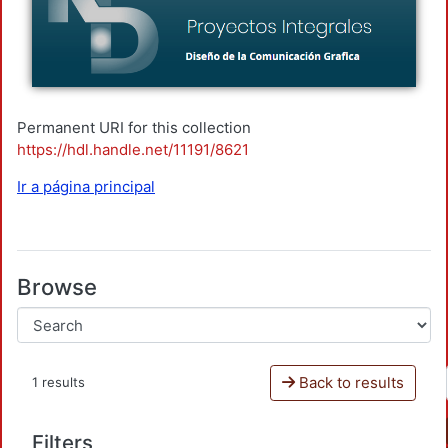
Permanent URI for this collection
https://hdl.handle.net/11191/8621
Ir a página principal
Browse
Back to results
1 results
Filters