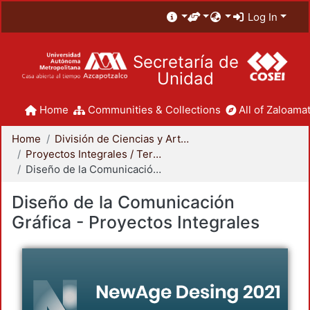
Log In
Secretaría de
Unidad
Home
Communities & Collections
All of Zaloamat
Home
División de Ciencias y Artes para el Diseño
Proyectos Integrales / Terminales - Licenciatura
Diseño de la Comunicación Gráfica - Proyectos Integrales
Diseño de la Comunicación
Gráfica - Proyectos Integrales