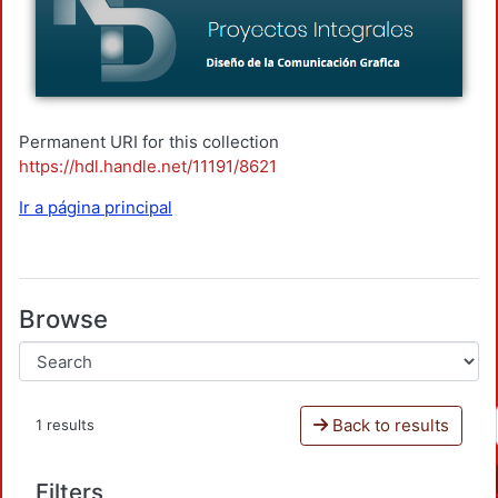
Permanent URI for this collection
https://hdl.handle.net/11191/8621
Ir a página principal
Browse
Back to results
1 results
Filters