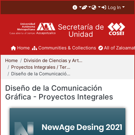
Log In
Secretaría de
Unidad
Home
Communities & Collections
All of Zaloamat
Home
División de Ciencias y Artes para el Diseño
Proyectos Integrales / Terminales - Licenciatura
Diseño de la Comunicación Gráfica - Proyectos Integrales
Diseño de la Comunicación
Gráfica - Proyectos Integrales