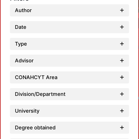
Author
Date
Type
Advisor
CONAHCYT Area
Division/Department
Loadin
University
Degree obtained