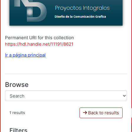
Permanent URI for this collection
https://hdl.handle.net/11191/8621
Ir a página principal
Browse
Back to results
1 results
Filters