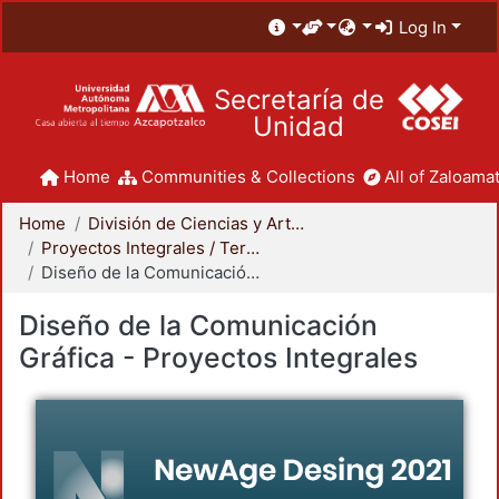
Log In
Secretaría de
Unidad
Home
Communities & Collections
All of Zaloamat
Home
División de Ciencias y Artes para el Diseño
Proyectos Integrales / Terminales - Licenciatura
Diseño de la Comunicación Gráfica - Proyectos Integrales
Diseño de la Comunicación
Gráfica - Proyectos Integrales