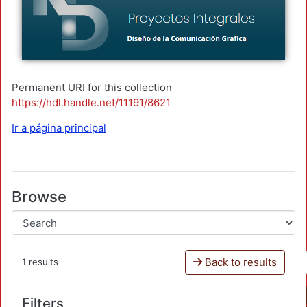
Permanent URI for this collection
https://hdl.handle.net/11191/8621
Ir a página principal
Browse
Back to results
1 results
Filters