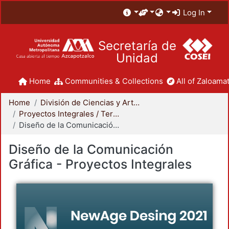
Log In
Secretaría de
Unidad
Home
Communities & Collections
All of Zaloamat
Home
División de Ciencias y Artes para el Diseño
Proyectos Integrales / Terminales - Licenciatura
Diseño de la Comunicación Gráfica - Proyectos Integrales
Diseño de la Comunicación
Gráfica - Proyectos Integrales