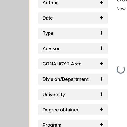
Author
Now 
Date
Type
Advisor
CONAHCYT Area
Loadin
Division/Department
University
Degree obtained
Program