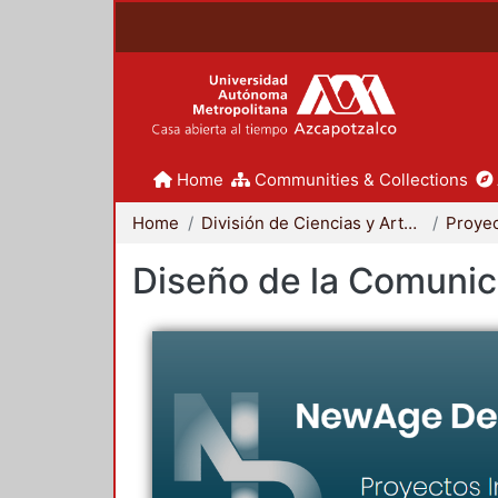
Home
Communities & Collections
Home
División de Ciencias y Artes para el Diseño
Diseño de la Comunica