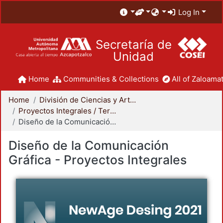
Log In
Secretaría de
Unidad
Home
Communities & Collections
All of Zaloamat
Home
División de Ciencias y Artes para el Diseño
Proyectos Integrales / Terminales - Licenciatura
Diseño de la Comunicación Gráfica - Proyectos Integrales
Diseño de la Comunicación
Gráfica - Proyectos Integrales