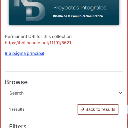
Permanent URI for this collection
https://hdl.handle.net/11191/8621
Ir a página principal
Browse
Back to results
1 results
Filters