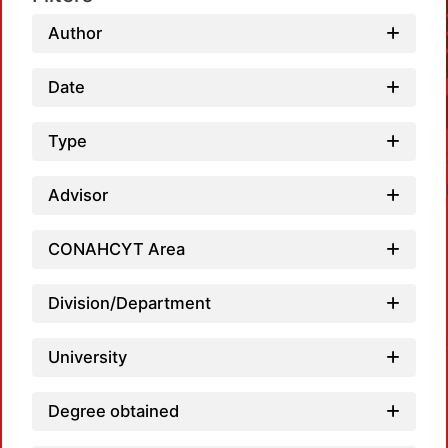
Author
Date
Type
Advisor
CONAHCYT Area
Division/Department
Loadi
University
Degree obtained