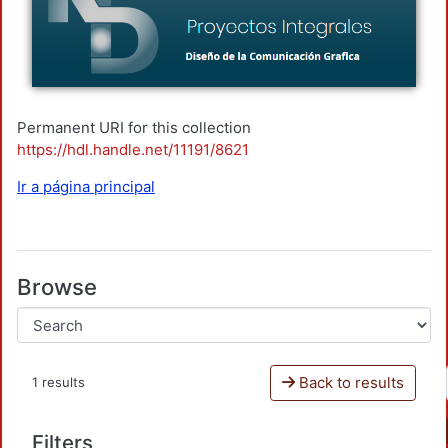
Permanent URI for this collection
https://hdl.handle.net/11191/8621
Ir a página principal
Browse
Back to results
1 results
Filters