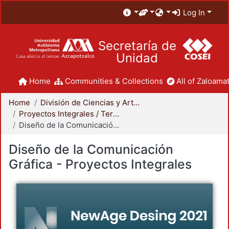
Log In
Secretaría de
Unidad
Home
Communities & Collections
All of Zaloamat
Home
División de Ciencias y Artes para el Diseño
Proyectos Integrales / Terminales - Licenciatura
Diseño de la Comunicación Gráfica - Proyectos Integrales
Diseño de la Comunicación
Gráfica - Proyectos Integrales