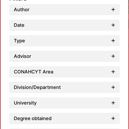
Author
Date
Type
Advisor
CONAHCYT Area
Load
Division/Department
University
Degree obtained