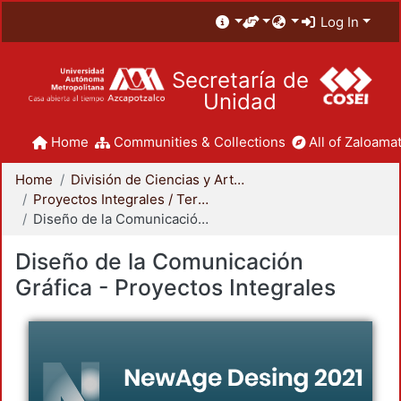
Log In
Secretaría de
Unidad
Home
Communities & Collections
All of Zaloamat
Home
División de Ciencias y Artes para el Diseño
Proyectos Integrales / Terminales - Licenciatura
Diseño de la Comunicación Gráfica - Proyectos Integrales
Diseño de la Comunicación
Gráfica - Proyectos Integrales