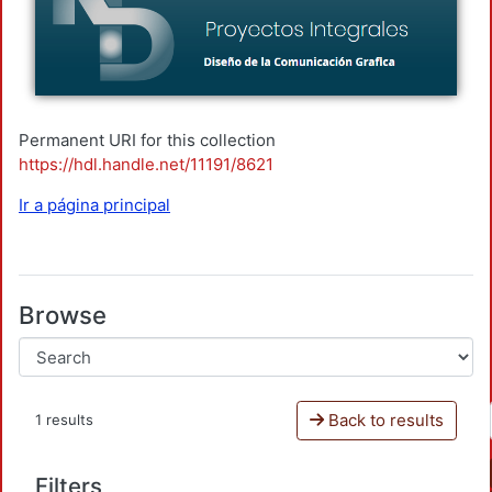
Permanent URI for this collection
https://hdl.handle.net/11191/8621
Ir a página principal
Browse
Back to results
1 results
Filters