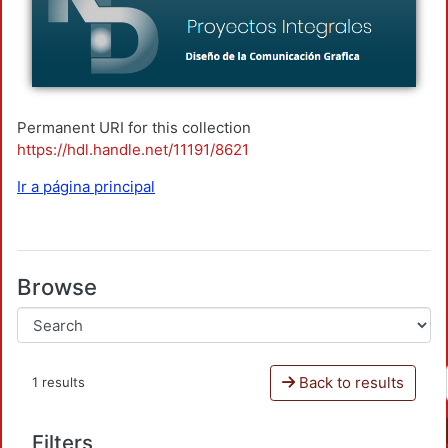
Permanent URI for this collection
https://hdl.handle.net/11191/8621
Ir a página principal
Browse
Back to results
1 results
Filters