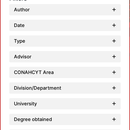
Author
Date
Type
Advisor
CONAHCYT Area
Division/Department
Loadi
University
Degree obtained