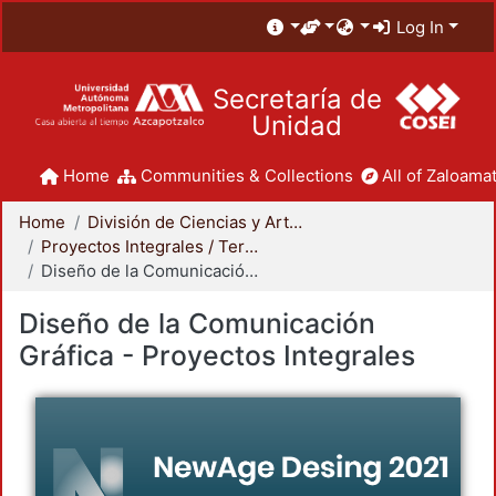
Log In
Secretaría de
Unidad
Home
Communities & Collections
All of Zaloamat
Home
División de Ciencias y Artes para el Diseño
Proyectos Integrales / Terminales - Licenciatura
Diseño de la Comunicación Gráfica - Proyectos Integrales
Diseño de la Comunicación
Gráfica - Proyectos Integrales