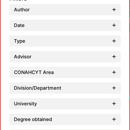
Author
Date
Type
Advisor
CONAHCYT Area
Division/Department
Loadi
University
Degree obtained