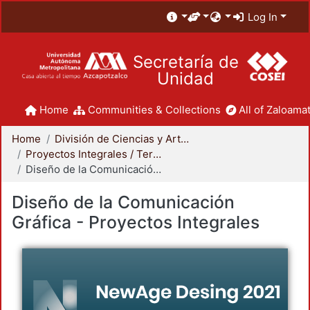
Log In
Secretaría de
Unidad
Home
Communities & Collections
All of Zaloamat
Home
División de Ciencias y Artes para el Diseño
Proyectos Integrales / Terminales - Licenciatura
Diseño de la Comunicación Gráfica - Proyectos Integrales
Diseño de la Comunicación
Gráfica - Proyectos Integrales