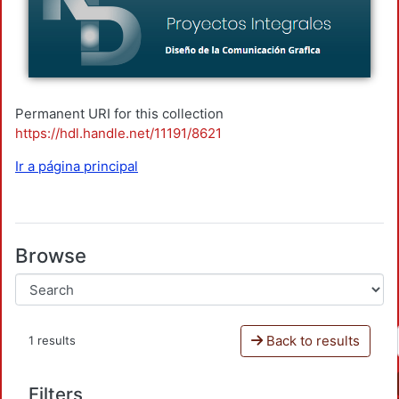
Permanent URI for this collection
https://hdl.handle.net/11191/8621
Ir a página principal
Browse
Back to results
1 results
Filters