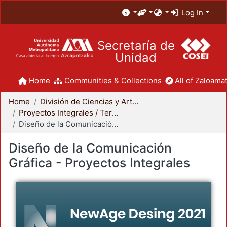
Log In
Secretaría de
Unidad
Home
Communities & Collections
All of Zaloamat
Home
División de Ciencias y Artes para el Diseño
Proyectos Integrales / Terminales - Licenciatura
Diseño de la Comunicación Gráfica - Proyectos Integrales
Diseño de la Comunicación
Gráfica - Proyectos Integrales