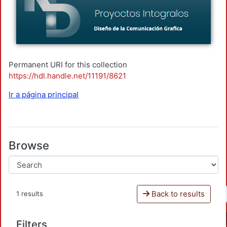
Permanent URI for this collection
https://hdl.handle.net/11191/8621
Ir a página principal
Browse
Back to results
1 results
Filters