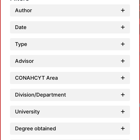
Author
Date
Type
Advisor
CONAHCYT Area
Division/Department
Loadin
University
Degree obtained