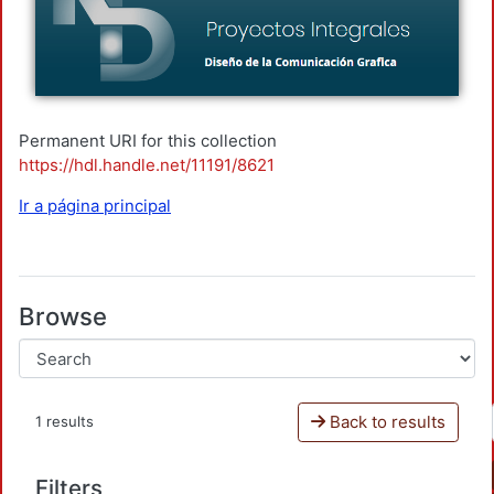
Permanent URI for this collection
https://hdl.handle.net/11191/8621
Ir a página principal
Browse
Back to results
1 results
Filters