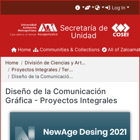
Log In
Secretaría de
Unidad
Home
Communities & Collections
All of Zaloamat
Home
División de Ciencias y Artes para el Diseño
Proyectos Integrales / Terminales - Licenciatura
Diseño de la Comunicación Gráfica - Proyectos Integrales
Diseño de la Comunicación
Gráfica - Proyectos Integrales