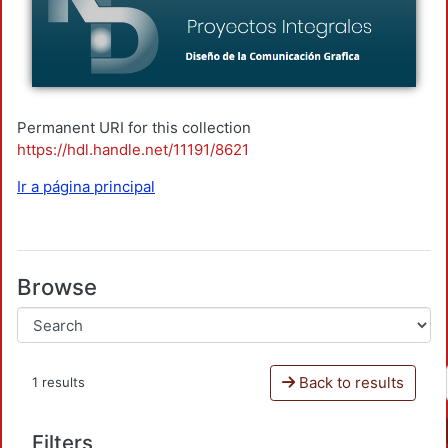
Permanent URI for this collection
https://hdl.handle.net/11191/8621
Ir a página principal
Browse
Back to results
1 results
Filters