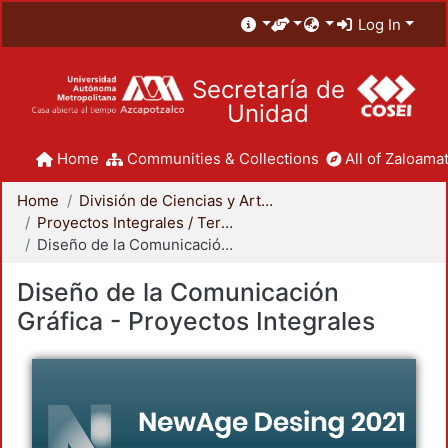
Log In
Secretaría de
Unidad
Home
Communities & Collections
All of Zaloamat
Home
División de Ciencias y Artes para el Diseño
Proyectos Integrales / Terminales - Licenciatura
Diseño de la Comunicación Gráfica - Proyectos Integrales
Diseño de la Comunicación
Gráfica - Proyectos Integrales