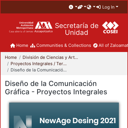
Log In
Secretaría de
Unidad
Home
Communities & Collections
All of Zaloamat
Home
División de Ciencias y Artes para el Diseño
Proyectos Integrales / Terminales - Licenciatura
Diseño de la Comunicación Gráfica - Proyectos Integrales
Diseño de la Comunicación
Gráfica - Proyectos Integrales