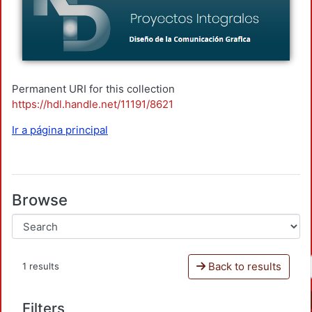
Permanent URI for this collection
https://hdl.handle.net/11191/8621
Ir a página principal
Browse
Back to results
1 results
Filters