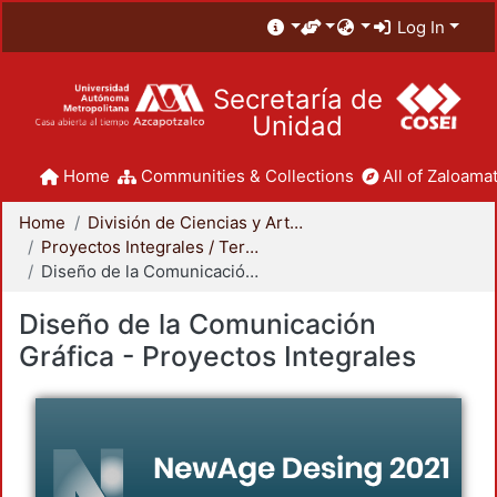
Log In
Secretaría de
Unidad
Home
Communities & Collections
All of Zaloamat
Home
División de Ciencias y Artes para el Diseño
Proyectos Integrales / Terminales - Licenciatura
Diseño de la Comunicación Gráfica - Proyectos Integrales
Diseño de la Comunicación
Gráfica - Proyectos Integrales