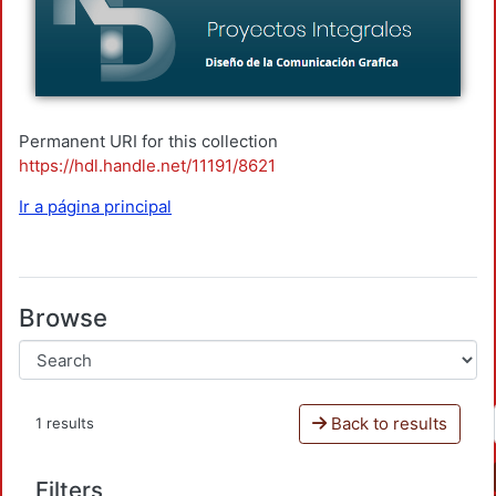
Permanent URI for this collection
https://hdl.handle.net/11191/8621
Ir a página principal
Browse
Back to results
1 results
Filters