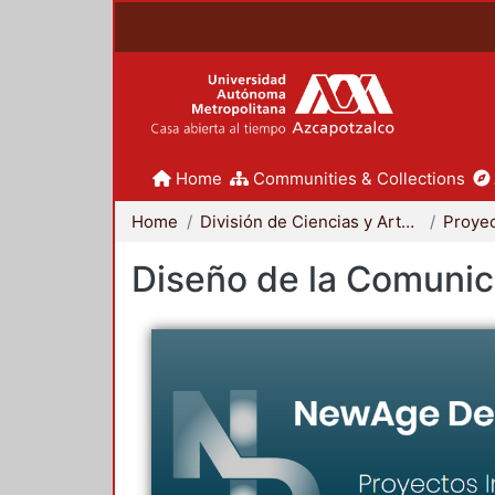
Home
Communities & Collections
Home
División de Ciencias y Artes para el Diseño
Diseño de la Comunica