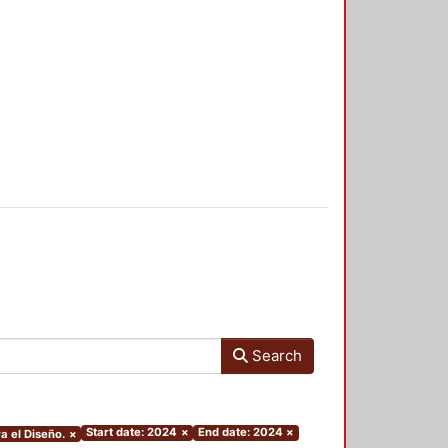
Search
Start date: 2024
×
End date: 2024
×
a el Diseño.
×