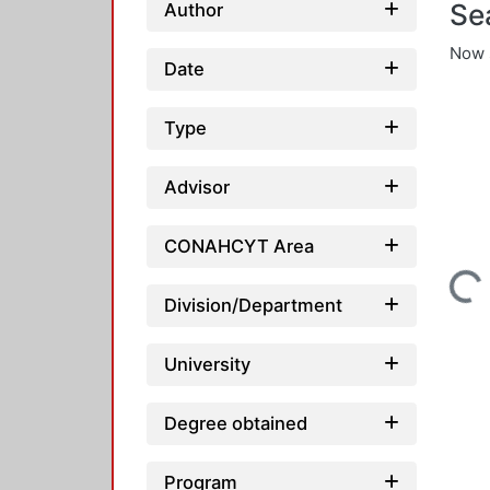
Se
Author
Now 
Date
Type
Advisor
CONAHCYT Area
Loading...
Division/Department
University
Degree obtained
Program