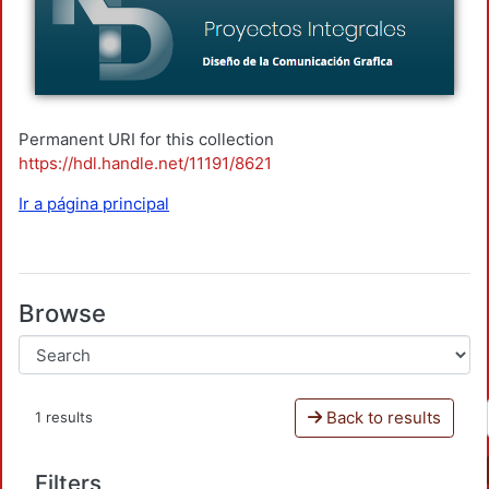
Permanent URI for this collection
https://hdl.handle.net/11191/8621
Ir a página principal
Browse
Back to results
1 results
Filters