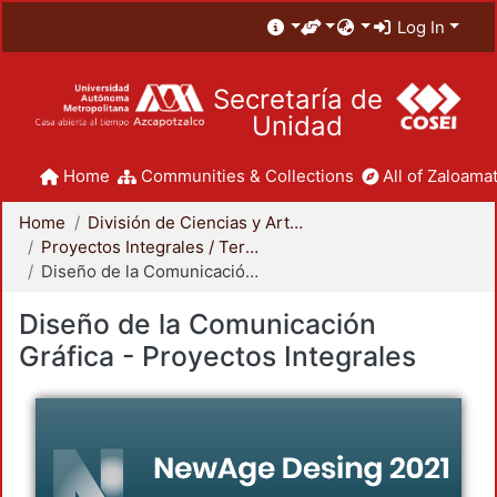
Log In
Secretaría de
Unidad
Home
Communities & Collections
All of Zaloamat
Home
División de Ciencias y Artes para el Diseño
Proyectos Integrales / Terminales - Licenciatura
Diseño de la Comunicación Gráfica - Proyectos Integrales
Diseño de la Comunicación
Gráfica - Proyectos Integrales