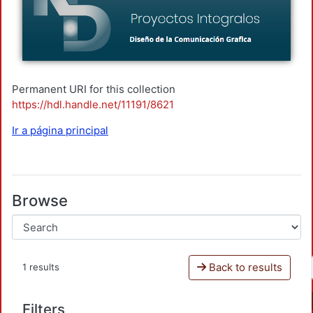
Permanent URI for this collection
https://hdl.handle.net/11191/8621
Ir a página principal
Browse
Back to results
1 results
Filters