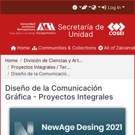
Log In
Secretaría de
Unidad
Home
Communities & Collections
All of Zaloamat
Home
División de Ciencias y Artes para el Diseño
Proyectos Integrales / Terminales - Licenciatura
Diseño de la Comunicación Gráfica - Proyectos Integrales
Diseño de la Comunicación
Gráfica - Proyectos Integrales