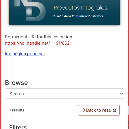
Permanent URI for this collection
https://hdl.handle.net/11191/8621
Ir a página principal
Browse
Back to results
1 results
Filters