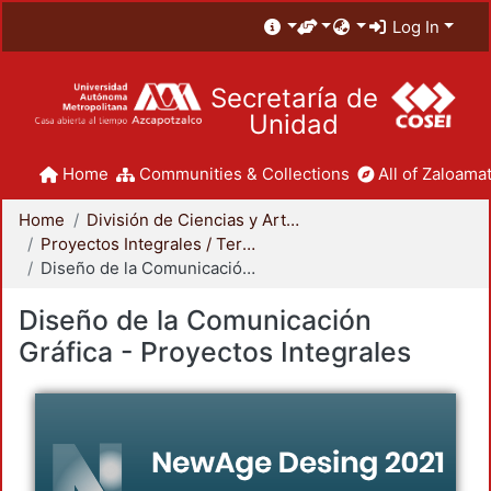
Log In
Secretaría de
Unidad
Home
Communities & Collections
All of Zaloamat
Home
División de Ciencias y Artes para el Diseño
Proyectos Integrales / Terminales - Licenciatura
Diseño de la Comunicación Gráfica - Proyectos Integrales
Diseño de la Comunicación
Gráfica - Proyectos Integrales