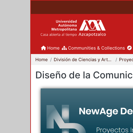
Home
Communities & Collections
Home
División de Ciencias y Artes para el Diseño
Diseño de la Comunica