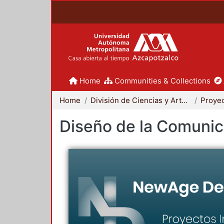
Home
Communities & Collections
Home
División de Ciencias y Artes para el Diseño
Diseño de la Comunica