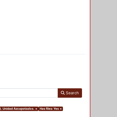
Search
). Unidad Azcapotzalco.
×
Has files: Yes
×