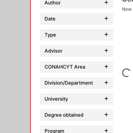
Author
Now 
Date
Type
Advisor
CONAHCYT Area
Loading...
Division/Department
University
Degree obtained
Program