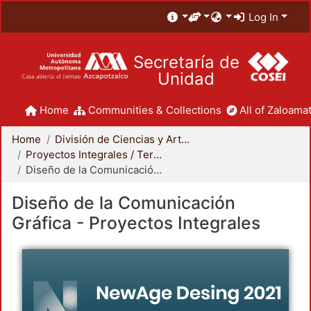
Log In
Secretaría de
Unidad
Home
Communities & Collections
All of Zaloamat
Home
División de Ciencias y Artes para el Diseño
Proyectos Integrales / Terminales - Licenciatura
Diseño de la Comunicación Gráfica - Proyectos Integrales
Diseño de la Comunicación
Gráfica - Proyectos Integrales