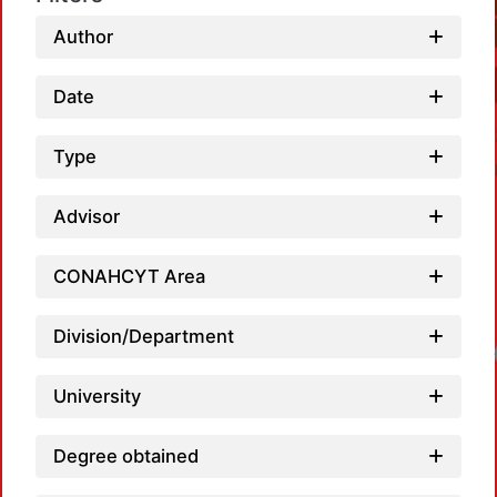
Author
Date
Type
Advisor
CONAHCYT Area
Division/Department
Loadin
University
Degree obtained