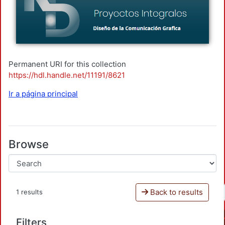
Permanent URI for this collection
https://hdl.handle.net/11191/8621
Ir a página principal
Browse
Back to results
1 results
Filters