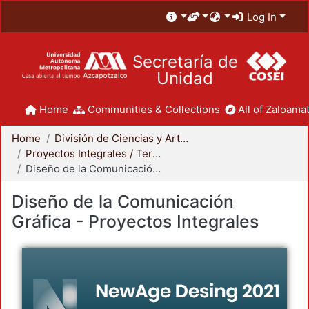
Log In
Secretaría de
Unidad
Home
Communities & Collections
All of Zaloamat
Home
División de Ciencias y Artes para el Diseño
Proyectos Integrales / Terminales - Licenciatura
Diseño de la Comunicación Gráfica - Proyectos Integrales
Diseño de la Comunicación
Gráfica - Proyectos Integrales