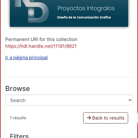
Permanent URI for this collection
https://hdl.handle.net/11191/8621
Ir a página principal
Browse
Back to results
1 results
Filters