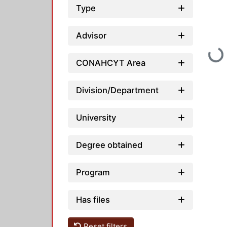
Type
Advisor
Loading
CONAHCYT Area
Division/Department
University
Degree obtained
Program
Has files
Reset filters