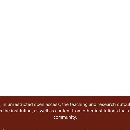
 in unrestricted open access, the teaching and research outpu
he institution, as well as content from other institutions that 
community.