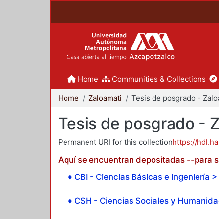
Home
Communities & Collections
Home
Zaloamati
Tesis de posgrado - 
Permanent URI for this collection
https://hdl.h
Aquí se encuentran depositadas --para su
♦ CBI - Ciencias Básicas e Ingeniería > 
♦ CSH - Ciencias Sociales y Humanidad