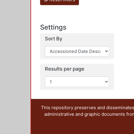
Settings
Sort By
Results per page
This repository preserves and disseminates,
administrative and graphic documents from t