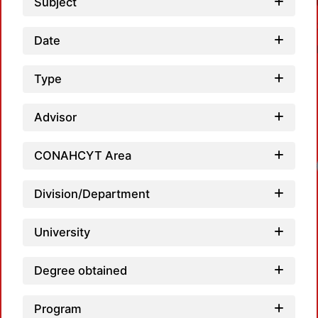
Subject
Date
Type
Advisor
CONAHCYT Area
Division/Department
University
Degree obtained
Program