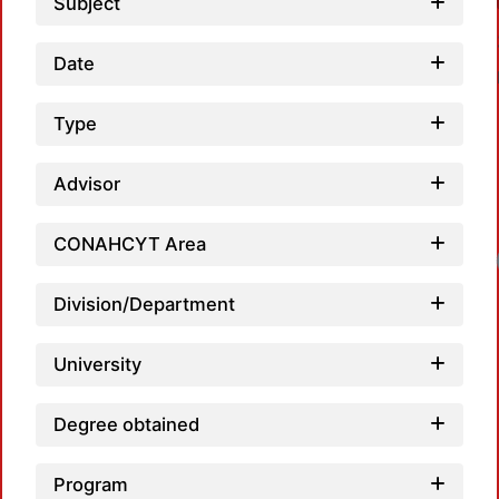
Subject
Date
Type
Advisor
CONAHCYT Area
Division/Department
University
Degree obtained
Program