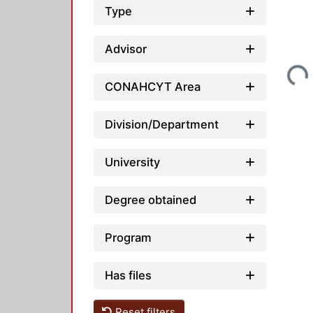
Type
Loading...
Advisor
CONAHCYT Area
Division/Department
University
Degree obtained
Program
Has files
Reset filters