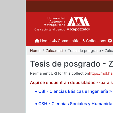
Home
Communities & Collections
Home
Zaloamati
Tesis de posgrado - 
Permanent URI for this collection
https://hdl.h
Aquí se encuentran depositadas --para su
♦ CBI - Ciencias Básicas e Ingeniería > 
♦ CSH - Ciencias Sociales y Humanidad