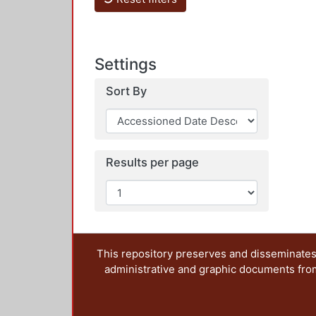
Settings
Sort By
Results per page
This repository preserves and disseminates,
administrative and graphic documents from t