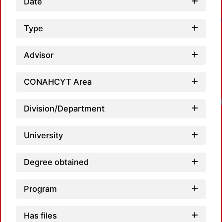
Date
Type
Advisor
CONAHCYT Area
Loadi
Division/Department
University
Degree obtained
Program
Has files