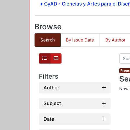
♦ CyAD - Ciencias y Artes para el Diseñ
Browse
Search
By Issue Date
By Author
Progr
Filters
Se
Author
Now 
Subject
Date