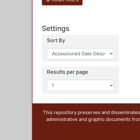
Settings
Sort By
Results per page
This repository preserves and disseminates,
administrative and graphic documents from t