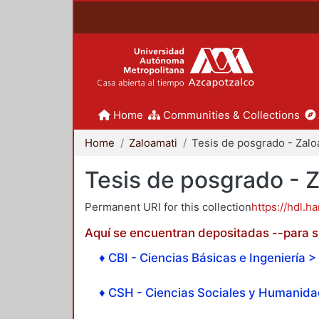
Home
Communities & Collections
Home
Zaloamati
Tesis de posgrado - 
Permanent URI for this collection
https://hdl.h
Aquí se encuentran depositadas --para su
♦ CBI - Ciencias Básicas e Ingeniería > 
♦ CSH - Ciencias Sociales y Humanidad