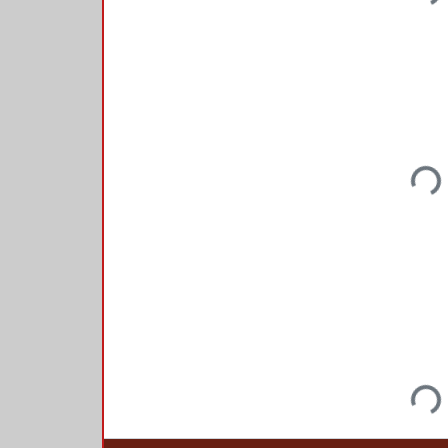
Loadi
Loadi
Loadi