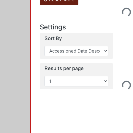
Loadi
Settings
Sort By
Results per page
Loadi