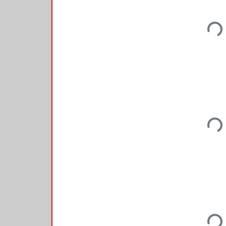
Loadi
Loadi