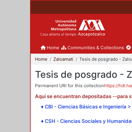
Home
Communities & Collections
Home
Zaloamati
Tesis de posgrado - 
Permanent URI for this collection
https://hdl.h
Aquí se encuentran depositadas --para su
♦ CBI - Ciencias Básicas e Ingeniería > 
♦ CSH - Ciencias Sociales y Humanidad