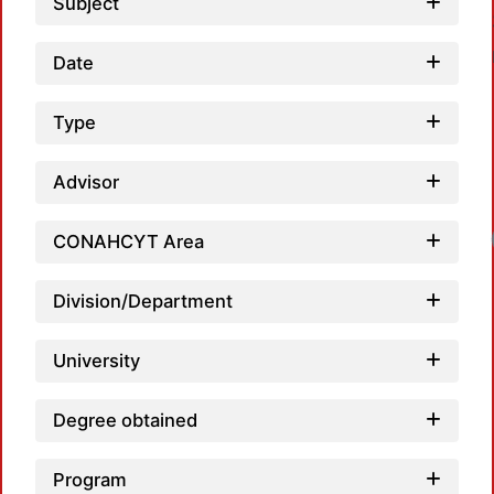
Subject
Date
Type
Advisor
CONAHCYT Area
Division/Department
University
Degree obtained
Program