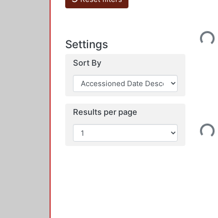
Loadin
Settings
Sort By
Results per page
Loadin