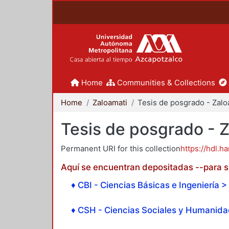
Home
Communities & Collections
Home
Zaloamati
Tesis de posgrado - 
Permanent URI for this collection
https://hdl.h
Aquí se encuentran depositadas --para su
♦ CBI - Ciencias Básicas e Ingeniería > 
♦ CSH - Ciencias Sociales y Humanidad