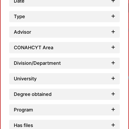
Date
Type
Advisor
CONAHCYT Area
Division/Department
Loadi
University
Degree obtained
Program
Has files