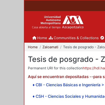
Home
Communities & Collections
Home
Zaloamati
Tesis de posgrado - 
Permanent URI for this collection
https://hdl.h
Aquí se encuentran depositadas --para su
♦ CBI - Ciencias Básicas e Ingeniería > 
♦ CSH - Ciencias Sociales y Humanidad