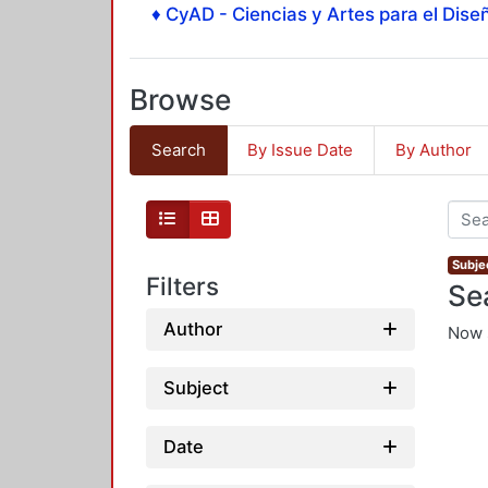
♦ CyAD - Ciencias y Artes para el Diseñ
Browse
Search
By Issue Date
By Author
Subje
Filters
Se
Author
Now 
Subject
Date