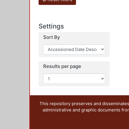
Settings
Sort By
Results per page
This repository preserves and disseminates,
administrative and graphic documents from t