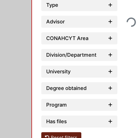
Type
Loadin
Advisor
CONAHCYT Area
Division/Department
University
Degree obtained
Program
Has files
Reset filters