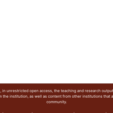
 in unrestricted open access, the teaching and research outpu
he institution, as well as content from other institutions that 
community.