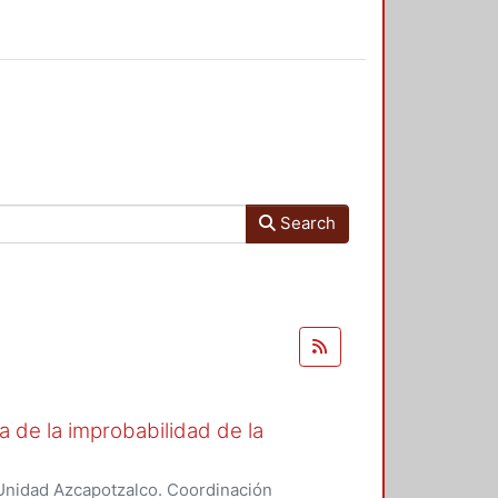
Search
de la improbabilidad de la
Unidad Azcapotzalco. Coordinación