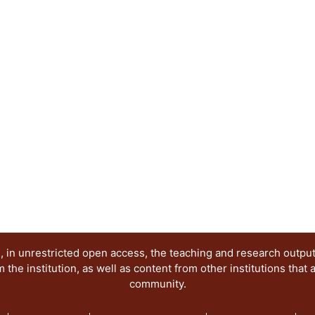
 in unrestricted open access, the teaching and research outpu
he institution, as well as content from other institutions that 
community.