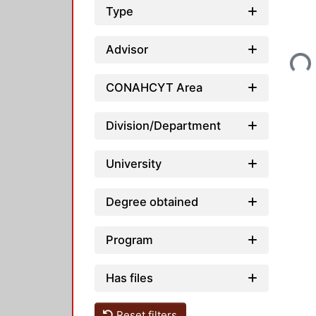
Type
Loading...
Advisor
CONAHCYT Area
Division/Department
University
Degree obtained
Program
Has files
Reset filters