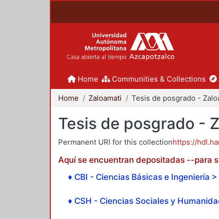
Home
Communities & Collections
Home
Zaloamati
Tesis de posgrado - 
Permanent URI for this collection
https://hdl.h
Aquí se encuentran depositadas --para su
♦ CBI - Ciencias Básicas e Ingeniería > 
♦ CSH - Ciencias Sociales y Humanidad