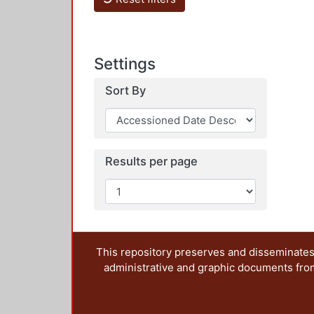
Settings
Sort By
Results per page
This repository preserves and disseminates,
administrative and graphic documents from t