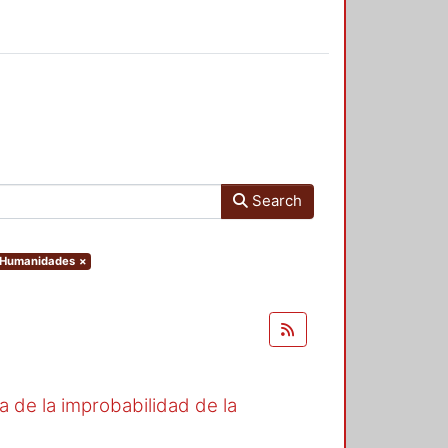
Search
y Humanidades
×
de la improbabilidad de la