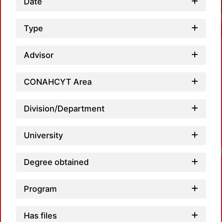
Date
Type
Advisor
CONAHCYT Area
Division/Department
University
Loadin
Degree obtained
Program
Has files