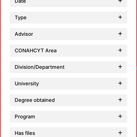
Date
Type
Advisor
CONAHCYT Area
Division/Department
Loadi
University
Degree obtained
Program
Has files