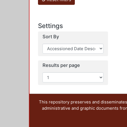
Settings
Sort By
Results per page
This repository preserves and disseminates,
administrative and graphic documents from t