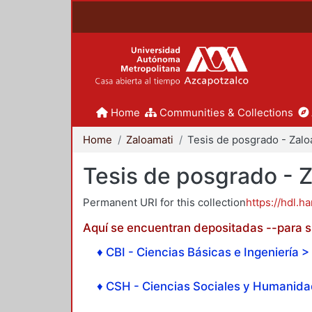
Home
Communities & Collections
Home
Zaloamati
Tesis de posgrado - 
Permanent URI for this collection
https://hdl.h
Aquí se encuentran depositadas --para su
♦ CBI - Ciencias Básicas e Ingeniería > 
♦ CSH - Ciencias Sociales y Humanidad