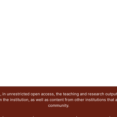
 in unrestricted open access, the teaching and research outpu
he institution, as well as content from other institutions that 
community.