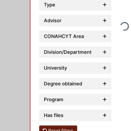
Type
Loadi
Advisor
CONAHCYT Area
Division/Department
University
Degree obtained
Program
Has files
Reset filters