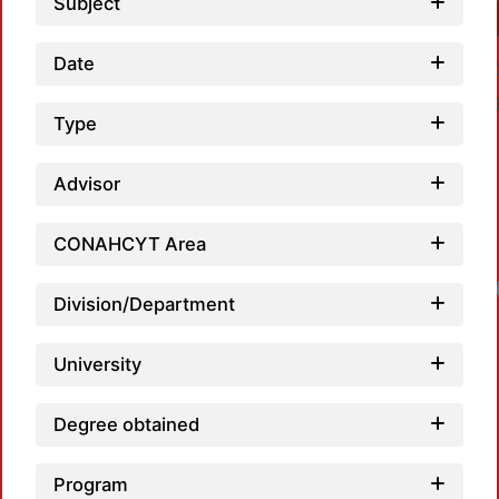
Subject
Date
Type
Advisor
CONAHCYT Area
Division/Department
University
Degree obtained
Program