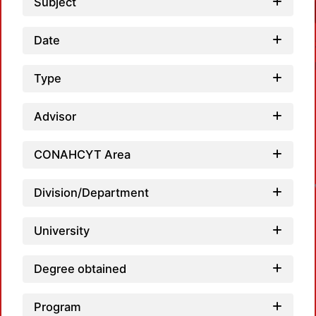
Subject
Date
Type
Advisor
CONAHCYT Area
Division/Department
University
Degree obtained
Program