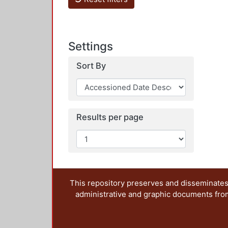
Settings
Sort By
Results per page
This repository preserves and disseminates,
administrative and graphic documents from t