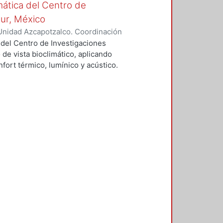
mática del Centro de
Sur, México
Unidad Azcapotzalco. Coordinación
vera, José Luis
 del Centro de Investigaciones
 de vista bioclimático, aplicando
fort térmico, lumínico y acústico.
nderán propuestas de diseño