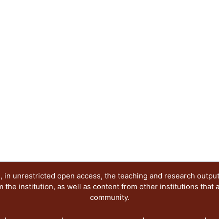
 in unrestricted open access, the teaching and research outpu
he institution, as well as content from other institutions that 
community.