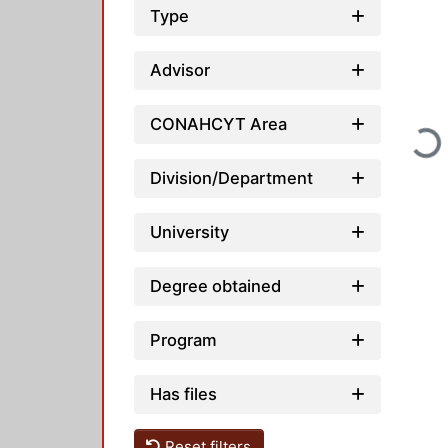
Type
Advisor
CONAHCYT Area
Load
Division/Department
University
Degree obtained
Program
Has files
Reset filters