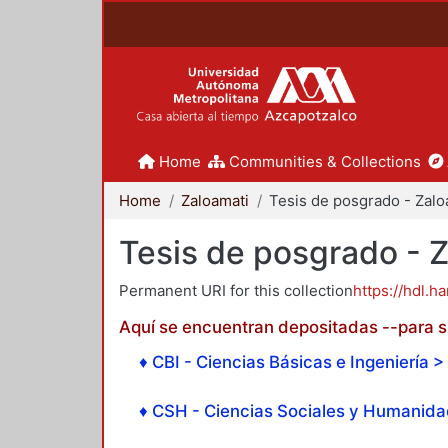
Home
Communities & Collections
Home
Zaloamati
Tesis de posgrado - 
Permanent URI for this collection
https://hdl.h
Aquí se encuentran depositadas --para su
♦ CBI - Ciencias Básicas e Ingeniería > 
♦ CSH - Ciencias Sociales y Humanidad