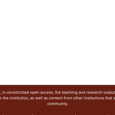
 in unrestricted open access, the teaching and research outpu
he institution, as well as content from other institutions that 
community.