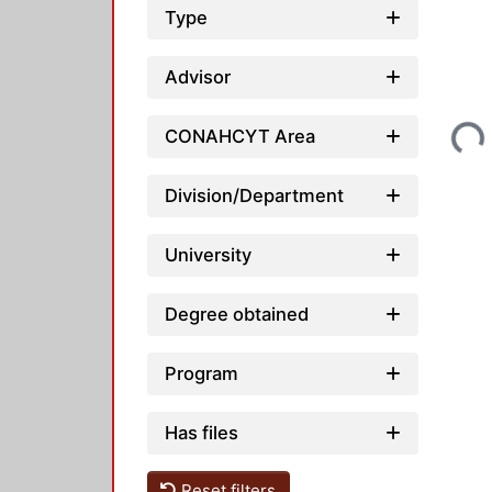
Type
Advisor
Loading...
CONAHCYT Area
Division/Department
University
Degree obtained
Program
Has files
Reset filters