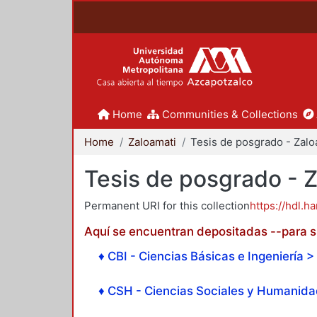
Home
Communities & Collections
Home
Zaloamati
Tesis de posgrado - 
Permanent URI for this collection
https://hdl.h
Aquí se encuentran depositadas --para su
♦ CBI - Ciencias Básicas e Ingeniería > 
♦ CSH - Ciencias Sociales y Humanidad