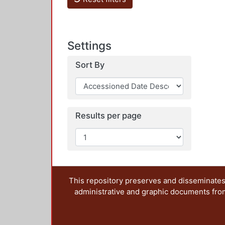
Settings
Sort By
Results per page
This repository preserves and disseminates,
administrative and graphic documents from t